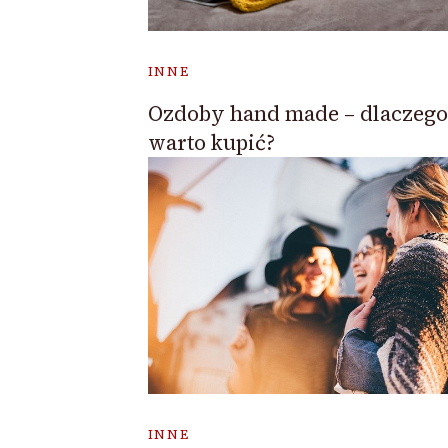
INNE
Ozdoby hand made – dlaczego
warto kupić?
INNE