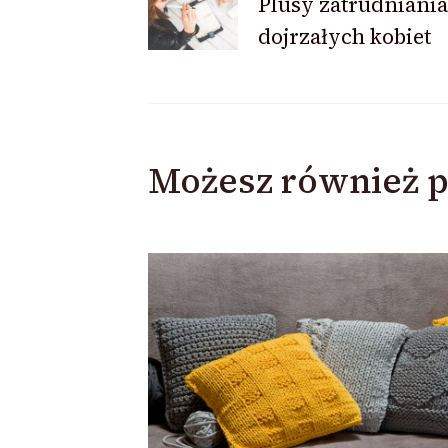
Plusy zatrudniania
dojrzałych kobiet
wpisu
Możesz również p