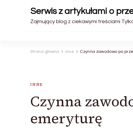
Serwis z artykułami o pr
Zajmujący blog z ciekawymi treściami Tylk
Strona główna
inne
Czynna zawodowo po prze
INNE
Czynna zawodo
emeryturę