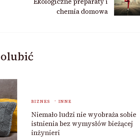
Ekologiczne preparaty i
chemia domowa
olubić
BIZNES
INNE
Niemało ludzi nie wyobraża sobie
istnienia bez wymysłów bieżącej
inżynieri