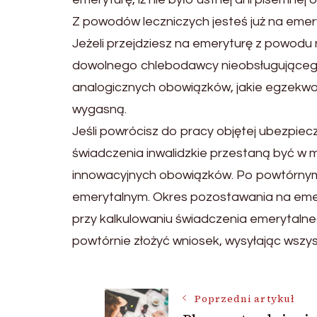
Z powodów leczniczych jesteś już na emer
Jeżeli przejdziesz na emeryturę z powodu 
dowolnego chlebodawcy nieobsługującego
analogicznych obowiązków, jakie egzekw
wygasną.
Jeśli powrócisz do pracy objętej ubezpi
świadczenia inwalidzkie przestaną być w 
innowacyjnych obowiązków. Po powtórnym 
emerytalnym. Okres pozostawania na emer
przy kalkulowaniu świadczenia emerytalne
powtórnie złożyć wniosek, wysyłając wsz
Nawigacja
Poprzedni artykuł