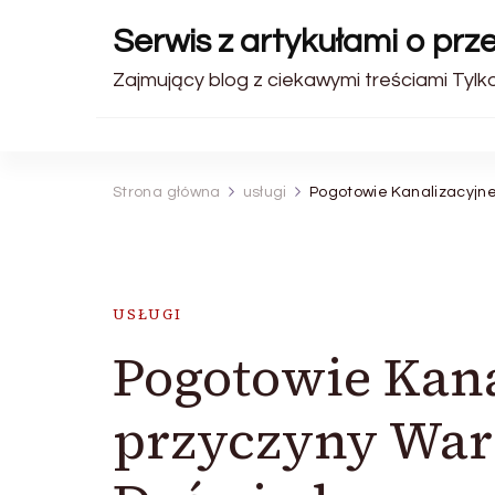
Serwis z artykułami o pr
Zajmujący blog z ciekawymi treściami Tylk
Strona główna
usługi
Pogotowie Kanalizacyjne
USŁUGI
Pogotowie Kanal
przyczyny Wart