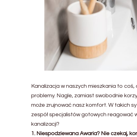
Kanalizacja w naszych mieszkania to coś, 
problemy. Nagle, zamiast swobodnie korzyst
może zrujnować nasz komfort. W takich sy
zespół specjalistów gotowych reagować w 
kanalizacji?
1. Niespodziewana Awaria? Nie czekaj, kont