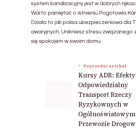
system kanalizacyjny jest w dobrych rękac
Warto pamiętać o istnieniu Pogotowia Kana
Działa to jak polisa ubezpieczeniowa dla
awaryjnych. Unikniesz stresu związanego z
się spokojem w swoim domu.
Nawigacja
Poprzedni artykuł
Kursy ADR: Efekty
Odpowiedzialny
wpisu
Transport Rzeczy
Ryzykownych w
Ogólnoświatowym
Przewozie Drogo