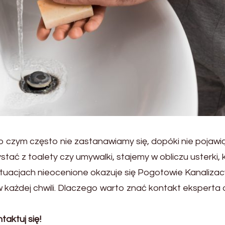
o czym często nie zastanawiamy się, dopóki nie pojawią
ać z toalety czy umywalki, stajemy w obliczu usterki, 
tuacjach nieocenione okazuje się Pogotowie Kanalizac
każdej chwili. Dlaczego warto znać kontakt eksperta 
aktuj się!