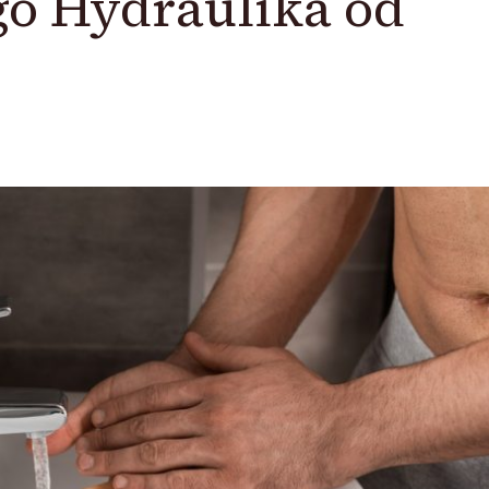
o Hydraulika od