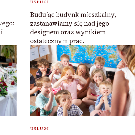
USŁUGI
Budując budynk mieszkalny,
wego:
zastanawiamy się nad jego
i
designem oraz wynikiem
ostatecznym prac.
USŁUGI