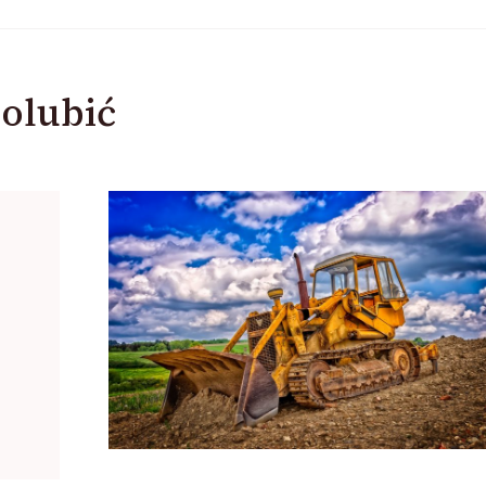
olubić