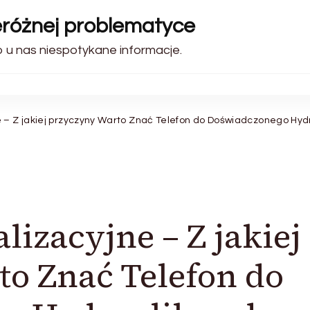
zeróżnej problematyce
o u nas niespotykane informacje.
 – Z jakiej przyczyny Warto Znać Telefon do Doświadczonego Hydr
izacyjne – Z jakiej
o Znać Telefon do