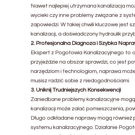
Nawet najlepiej utrzymana kanalizacja może
wycieki czy inne problemy związane z sys
zapowiedzi. W takiej chwili kluczowe jest 
kanalizacji, a doświadczony hydraulik prz
2. Profesjonalna Diagnoza i Szybka Napr
Ekspert z Pogotowia Kanalizacyjnego to o
przyjeździe na obszar sprawdzi, co jest p
narzędziom i technologiom, naprawa może 
musisz radzić sobie z niedogodnościami.
3. Uniknij Trudniejszych Konsekwencji
Zaniedbane problemy kanalizacyjne mogą
kanalizacji może zalać pomieszczenia, po
Długo odkładane naprawy mogą również po
systemu kanalizacyjnego. Działanie Pogo